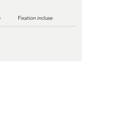
e
Fixation incluse