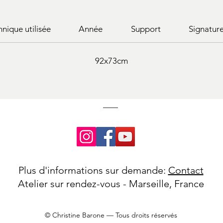
hnique utilisée
Année
Support
Signatur
92x73cm
Plus d'informations sur demande:
Contact
Atelier sur rendez-vous - Marseille, France
© Christine Barone — Tous droits réservés