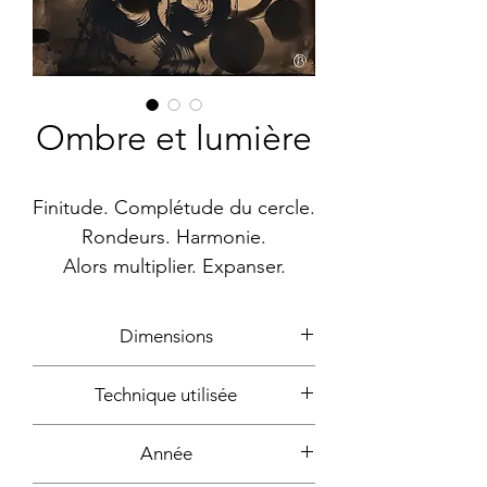
Ombre et lumière
Finitude. Complétude du cercle.
Rondeurs. Harmonie.
Alors multiplier. Expanser.
Dimensions
100x81cm
Technique utilisée
Acrylique, gouache, bombe
Année
aérosol, marqueur