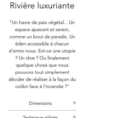
Rivière luxuriante
"Un havre de paix végétal... Un
espace apaisant et serein,
comme un bout de paradis. Un
éden accessible à chacun
d’entre nous. Est-ce une utopie
? Un rêve ? Ou finalement
quelque chose que nous
pouvons tout simplement
décider de réaliser à la façon du
colibri face à l'incendie ?"
Dimensions
environs 177x180cm
Technique utilisée