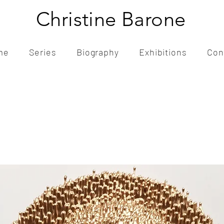
Christine Barone
me
Series
Biography
Exhibitions
Con