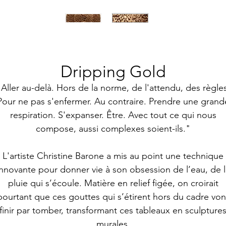
Dripping Gold
"Aller au-delà. Hors de la norme, de l'attendu, des règles
Pour ne pas s'enfermer. Au contraire. Prendre une grand
respiration. S'expanser. Être. Avec tout ce qui nous
compose, aussi complexes soient-ils."
L'artiste Christine Barone a mis au point une technique
innovante pour donner vie à son obsession de l’eau, de l
pluie qui s’écoule. Matière en relief figée, on croirait
pourtant que ces gouttes qui s’étirent hors du cadre von
finir par tomber, transformant ces tableaux en sculpture
murales.