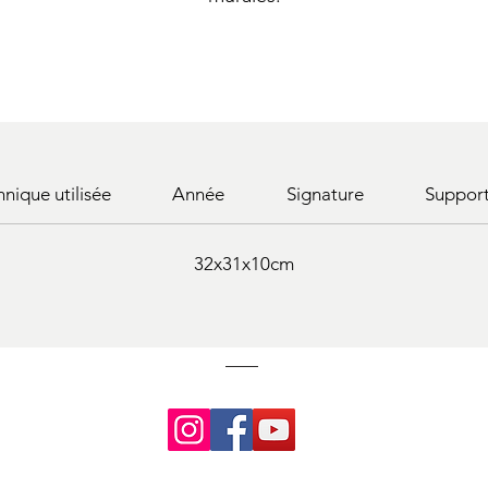
hnique utilisée
Année
Signature
Suppor
32x31x10cm