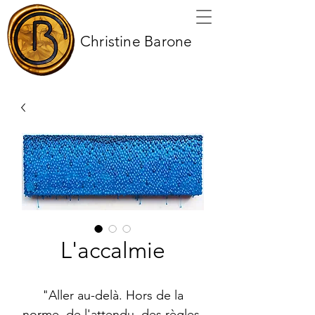
Christine Barone
L'accalmie
"Aller au-delà. Hors de la
norme, de l'attendu, des règles.