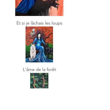
Et si je lâchais les loups
L'âme de la forêt