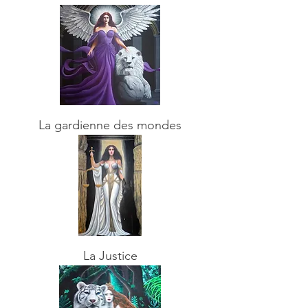
La gardienne des mondes
La Justice