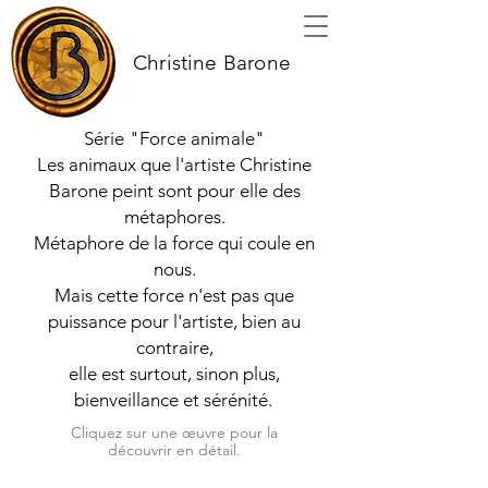
Christine Barone
Série "Force animale"
Les animaux que l'artiste Christine
Barone peint sont pour elle des
métaphores.
Métaphore de la force qui coule en
nous.
Mais cette force n'est pas que
puissance pour l'artiste, bien au
contraire,
elle est surtout, sinon plus,
bienveillance et sérénité.
Cliquez sur une œuvre pour la
découvrir en détail.