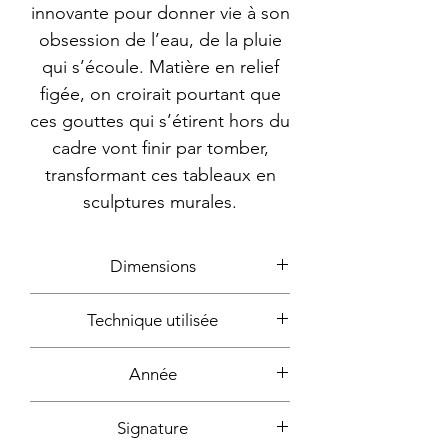
innovante pour donner vie à son
obsession de l’eau, de la pluie
qui s’écoule. Matière en relief
figée, on croirait pourtant que
ces gouttes qui s’étirent hors du
cadre vont finir par tomber,
transformant ces tableaux en
sculptures murales.
Dimensions
34x31cm
Technique utilisée
Bombe aérosol, acrylique, colle
Année
2023
Signature