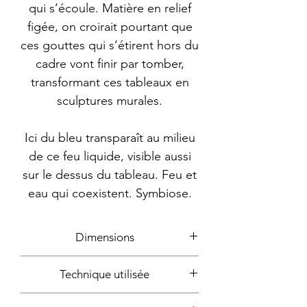
qui s’écoule. Matière en relief
figée, on croirait pourtant que
ces gouttes qui s’étirent hors du
cadre vont finir par tomber,
transformant ces tableaux en
sculptures murales.
Ici du bleu transparaît au milieu
de ce feu liquide, visible aussi
sur le dessus du tableau. Feu et
eau qui coexistent. Symbiose.
Dimensions
46x42cm
Technique utilisée
Colle, peinture à l'huile