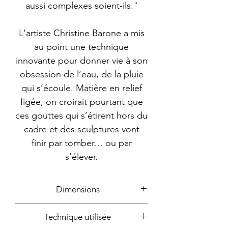
aussi complexes soient-ils."
L'artiste Christine Barone a mis
au point une technique
innovante pour donner vie à son
obsession de l’eau, de la pluie
qui s’écoule. Matière en relief
figée, on croirait pourtant que
ces gouttes qui s’étirent hors du
cadre et des sculptures vont
finir par tomber… ou par
s’élever.
Dimensions
140x70cm
Technique utilisée
Dimensions de l'élément à droite: