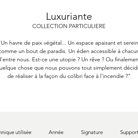
Luxuriante
COLLECTION PARTICULIERE
"Un havre de paix végétal... Un espace apaisant et serein
comme un bout de paradis. Un éden accessible à chacu
d’entre nous. Est-ce une utopie ? Un rêve ? Ou finalemen
uelque chose que nous pouvons tout simplement décid
de réaliser à la façon du colibri face à l'incendie ?"
hnique utilisée
Année
Signature
Suppor