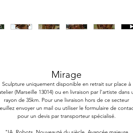
Mirage
Sculpture uniquement disponible en retrait sur place à
'atelier (Marseille 13014) ou en livraison par l'artiste dans 
rayon de 35km. Pour une livraison hors de ce secteur
euillez envoyer un mail ou utiliser le formulaire de conta
pour un devis par transporteur spécialisé.
"IA. Robots. Nouveauté du siècle. Avancée majeure