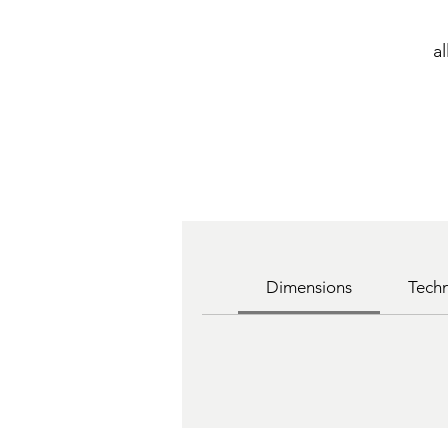
a
Dimensions
Techn