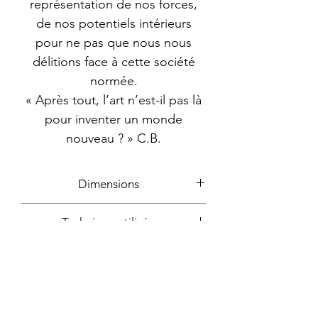
représentation de nos forces,
de nos potentiels intérieurs
pour ne pas que nous nous
délitions face à cette société
normée.
« Après tout, l’art n’est-il pas là
pour inventer un monde
nouveau ? » C.B.
Dimensions
100x100cm
Technique utilisée
Acrylique
Année
2024
Support